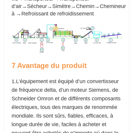
d’air→Sécheur→Simètre→Chemin→Chemineur
à →Refroissant de refroidissement
7 Avantage du produit
1.L’équipement est équipé d’un convertisseur
de fréquence delta, d’un moteur Siemens, de
Schneider Omron et de différents composants
électriques, tous des marques de renommée
mondiale. Ils sont sûrs, fiables, efficaces, à
longue durée de vie, faciles à acheter et
peuvent être achetés de n’importe où dans le