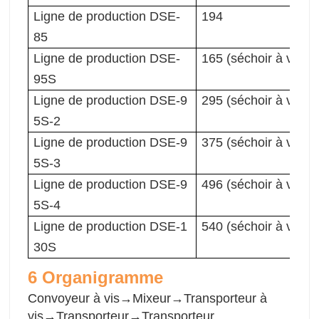
Ligne de production DSE-
194
85
Ligne de production DSE-
165 (séchoir à vapeu
95S
Ligne de production DSE-9
295 (séchoir à vapeu
5S-2
Ligne de production DSE-9
375 (séchoir à vapeu
5S-3
Ligne de production DSE-9
496 (séchoir à vapeu
5S-4
Ligne de production DSE-1
540 (séchoir à vapeu
30S
6 Organigramme
Convoyeur à vis→Mixeur→Transporteur à
vis→Transporteur→Transporteur