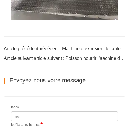
Article précédentprécédent : Machine d’extrusion flottante d’aliments pour poissons et d’aliments pour chiens
Article suivant article suivant : Poisson nourrir l’aachine de 3 tonnes par heure
Envoyez-nous votre message
nom
boîte aux lettres